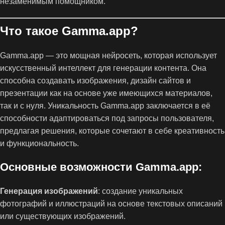
незаменимым помощником.
Что такое Gamma.app?
Gamma.app — это мощная нейросеть, которая использует
искусственный интеллект для генерации контента. Она
способна создавать изображения, дизайн сайтов и
презентации как на основе уже имеющихся материалов,
так и с нуля. Уникальность Gamma.app заключается в её
способности адаптироваться под запросы пользователя,
предлагая решения, которые сочетают в себе креативность
и функциональность.
Основные возможности Gamma.app:
Генерация изображений
: создание уникальных
фотографий и иллюстраций на основе текстовых описаний
или существующих изображений.