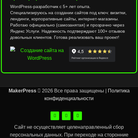
WordPress-разработчик с 5+ лет опыта.
Специализируюсь на создании сайтов под ключ: визитки,
лендинги, корпоративные сайты, интернет-магазины.
Работаю официально (самозанятая) и прозрачно через
Яндекс Услуги. Надежность подтверждают 100+ отзывов
довольных клиентов. Готова реализовать ваш проект!
MakerPress
2026 Все права защищены |
Политика
конфиденциальности
Сайт не осуществляет целенаправленный сбор
персональных данных. При переходе на сторонние