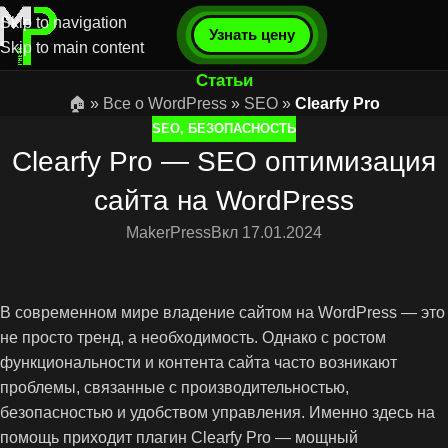
Skip to navigation
Узнать цену
Skip to main content
Статьи
🏠
»
Все о WordPress
»
SEO
»
Clearfy Pro
SEO
,
БЕЗОПАСНОСТЬ
Clearfy Pro — SEO оптимизация
сайта на WordPress
MakerPress
Вкл 17.01.2024
В современном мире владение сайтом на WordPress — это
не просто тренд, а необходимость. Однако с ростом
функциональности и контента сайта часто возникают
проблемы, связанные с производительностью,
безопасностью и удобством управления. Именно здесь на
помощь приходит плагин Clearfy Pro — мощный